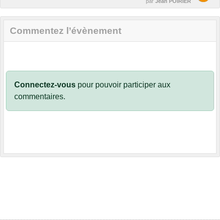
par
Jean POIRIER
Commentez l’évènement
Connectez-vous
pour pouvoir participer aux
commentaires.